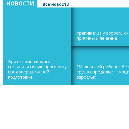
НОВОСТИ
Все новости
Крапивница у взрослых -
причины и лечение
Британские хирурги
составили новую программу
?Маленький ребенок бе
предоперационной
труда определяет эмоц
подготовки
взрослых