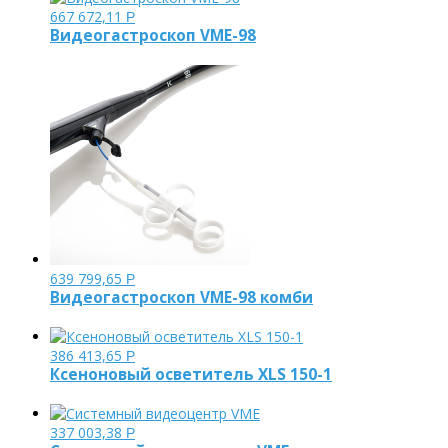
667 672,11
Р
Видеогастроскоп VME-98
639 799,65
Р
Видеогастроскоп VME-98 комби
386 413,65
Р
Ксеноновый осветитель XLS 150-1
337 003,38
Р