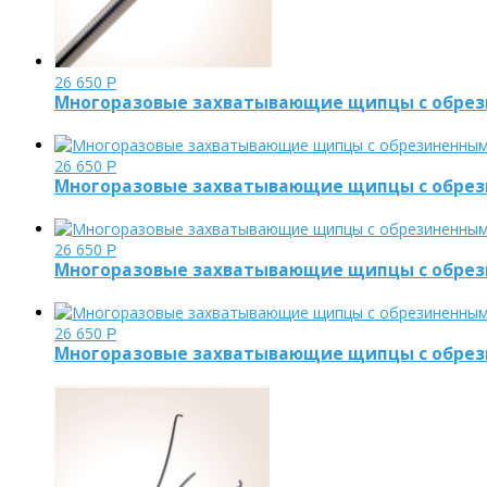
26 650
Р
Многоразовые захватывающие щипцы с обрез
26 650
Р
Многоразовые захватывающие щипцы с обрез
26 650
Р
Многоразовые захватывающие щипцы с обрез
26 650
Р
Многоразовые захватывающие щипцы с обрез