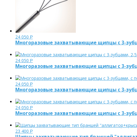
24 050
Р
Многоразовые захватывающие щипцы с 3-зубца
24 050
Р
Многоразовые захватывающие щипцы с 3-зубца
24 050
Р
Многоразовые захватывающие щипцы с 3-зубцам
24 050
Р
Многоразовые захватывающие щипцы с 3-зубцам
23 400
Р
Щипцы захватывающие тип браншей "аллигато