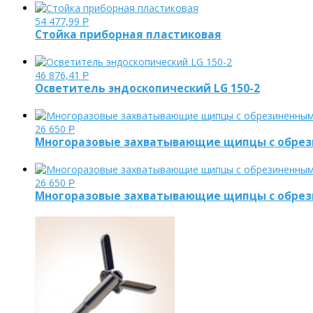
54 477,99
Р
Стойка приборная пластиковая
46 876,41
Р
Осветитель эндоскопический LG 150-2
26 650
Р
Многоразовые захватывающие щипцы с обрез
26 650
Р
Многоразовые захватывающие щипцы с обрез