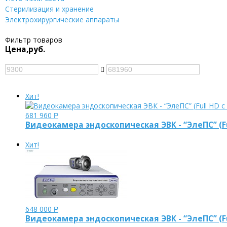
Стерилизация и хранение
Электрохирургические аппараты
Фильтр товаров
Цена,руб.
Хит!
681 960
Р
Видеокамера эндоскопическая ЭВК - “ЭлеПС” (
Хит!
648 000
Р
Видеокамера эндоскопическая ЭВК - “ЭлеПС” (Fu