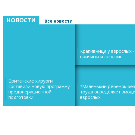
НОВОСТИ
Все новости
Крапивница у взрослых -
причины и лечение
Британские хирурги
составили новую программу
?Маленький ребенок бе
предоперационной
труда определяет эмоц
подготовки
взрослых