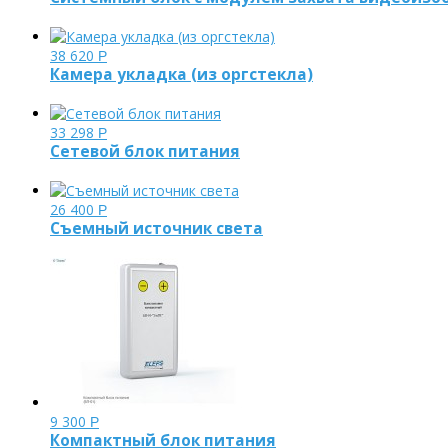
38 620
Р
Камера укладка (из оргстекла)
33 298
Р
Сетевой блок питания
26 400
Р
Съемный источник света
9 300
Р
Компактный блок питания