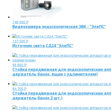
140 000
Р
Видеокамера эндоскопическая ЭВК - “ЭлеПС”
137 500
Р
Источник света СД24 "ЭлеПС"
96 800
Р
Стойка передвижная для эндоскопических аппа
держатель банок, ящик с удлинителем)
84 700
Р
Стойка передвижная для эндоскопических аппа
держатель банок 2 шт.)