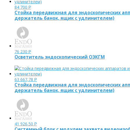
84 700
Р
Стойка передвижная для эндоскопических аппа
держатель банок, ящик с удлинителем)
76 230
Р
Осветитель эндоскопический ОЭКГМ
63 667,78
Р
Стойка передвижная для эндоскопических аппа
держатель банок, ящик с удлинителем)
41 926,50
Р
Системный блок с модулем захвата видеоиз