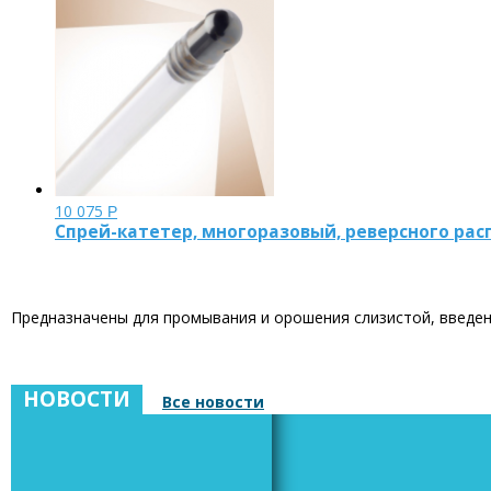
10 075
Р
Спрей-катетер, многоразовый, реверсного рас
Предназначены для промывания и орошения слизистой, введен
НОВОСТИ
Все новости