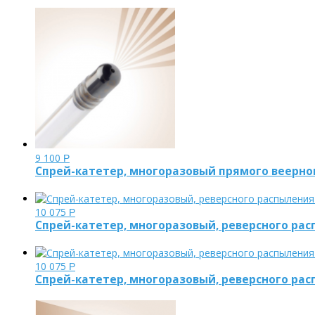
9 100
Р
Спрей-катетер, многоразовый прямого веерног
10 075
Р
Спрей-катетер, многоразовый, реверсного рас
10 075
Р
Спрей-катетер, многоразовый, реверсного рас