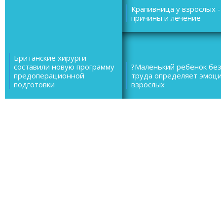
Крапивница у взрослых -
причины и лечение
Британские хирурги
составили новую программу
?Маленький ребенок бе
предоперационной
труда определяет эмоц
подготовки
взрослых