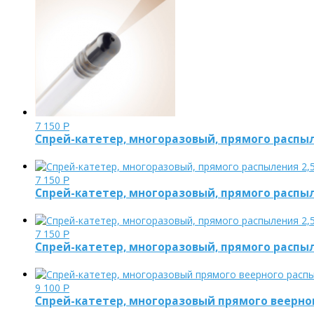
7 150
Р
Спрей-катетер, многоразовый, прямого распыл
7 150
Р
Спрей-катетер, многоразовый, прямого распыл
7 150
Р
Спрей-катетер, многоразовый, прямого распыл
9 100
Р
Спрей-катетер, многоразовый прямого веерног