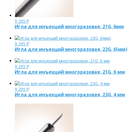
9 295
Р
Игла для инъекций многоразовая, 21G, 6мм
9 295
Р
Игла для инъекций многоразовая, 23G, 6(мм)
9 295
Р
Игла для инъекций многоразовая, 21G, 6 мм
9 295
Р
Игла для инъекций многоразовая, 23G, 4 мм