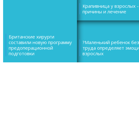
Крапивница у взрослых -
причины и лечение
Британские хирурги
составили новую программу
?Маленький ребенок бе
предоперационной
труда определяет эмоц
подготовки
взрослых