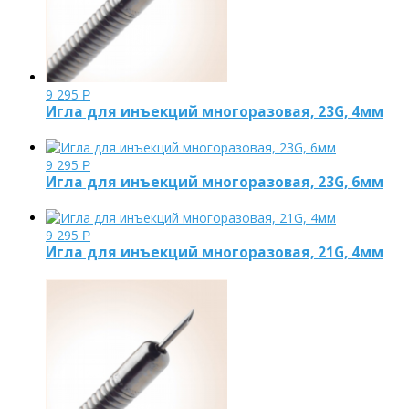
9 295
Р
Игла для инъекций многоразовая, 23G, 4мм
9 295
Р
Игла для инъекций многоразовая, 23G, 6мм
9 295
Р
Игла для инъекций многоразовая, 21G, 4мм