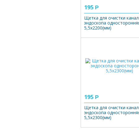
195
Р
Щетка для очистки кана
эндоскопа одностороння
5,5х2200(мм)
195
Р
Щетка для очистки кана
эндоскопа одностороння
5,5х2300(мм)