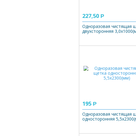
227,50
Р
Одноразовая чистящая 
двухсторонняя 3,0х1000(
195
Р
Одноразовая чистящая 
односторонняя 5,5х2300(