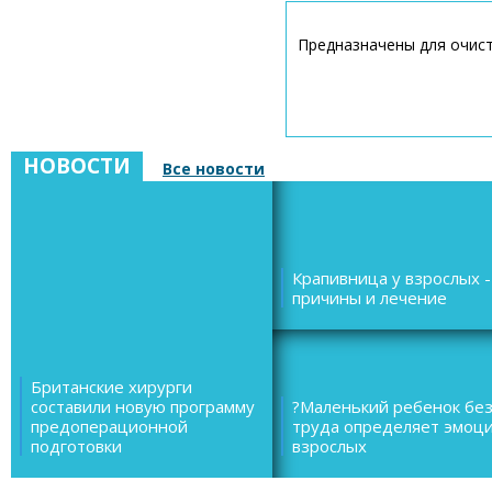
Предназначены для очист
НОВОСТИ
Все новости
Крапивница у взрослых -
причины и лечение
Британские хирурги
составили новую программу
?Маленький ребенок бе
предоперационной
труда определяет эмоц
подготовки
взрослых