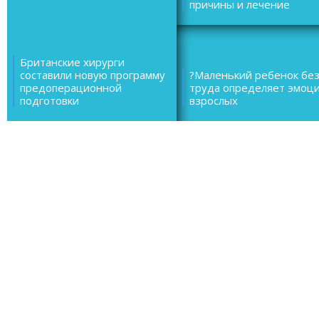
причины и лечение
Британские хирурги
составили новую программу
?Маленький ребенок бе
предоперационной
труда определяет эмоц
подготовки
взрослых