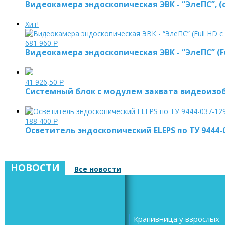
Видеокамера эндоскопическая ЭВК - “ЭлеПС”, 
Хит!
681 960
Р
Видеокамера эндоскопическая ЭВК - “ЭлеПС” (
41 926,50
Р
Системный блок с модулем захвата видеоиз
188 400
Р
Осветитель эндоскопический ELEPS по ТУ 9444-
НОВОСТИ
Все новости
Крапивница у взрослых -