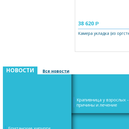
38 620
Р
Камера укладка (из оргст
НОВОСТИ
Все новости
Крапивница у взрослых -
причины и лечение
Британские хирурги